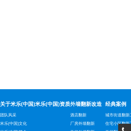
关于米乐(中国)
米乐(中国)资质
外墙翻新改造
经典案例
团队风采
酒店翻新
城市街道翻新
米乐(中国)文化
厂房外墙翻新
住宅小区翻新