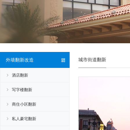
城市街道翻新
外墙翻新改造
酒店翻新
写字楼翻新
商住小区翻新
私人豪宅翻新