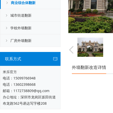
商业综合体翻新
城市街道翻新
学校外墙翻新
厂房外墙翻新
联系方式
外墙翻新改造详情
米乐官方
电话：
15099766948
电话：
13602398668
邮箱：1172738809@qq.com
办公地址：深圳市龙岗区坂田街道
布龙路562号易达写字楼208