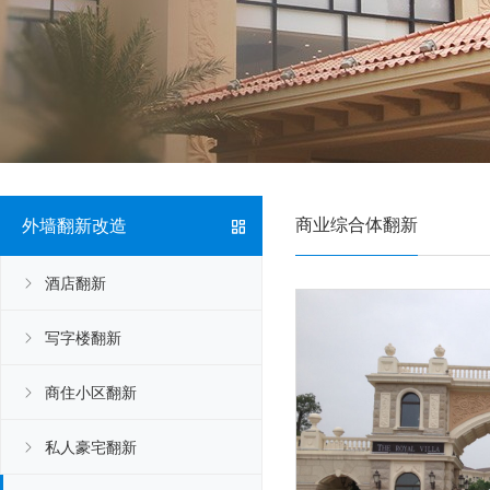
商业综合体翻新
外墙翻新改造
酒店翻新
写字楼翻新
商住小区翻新
私人豪宅翻新